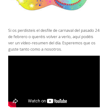
Si os perdisteis el desfile de carnaval del pasado 24
de febrero o queréis volver a verlo, aquí podéis
ver un vídeo-resumen del día. Esperemos que os
guste tanto como a nosotros.