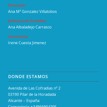
Dirección:
Ana Mª Gonzalez Villalobos
Jefatura de Estudios:
Ana Albaladejo Carrasco
Secretaría:
Irene Cuesta Jimenez
DONDE ESTAMOS
Avenida de Las Cofradias nº 2
03190 Pilar de la Horadada
Alicante – España
Conserjería: +34966904205