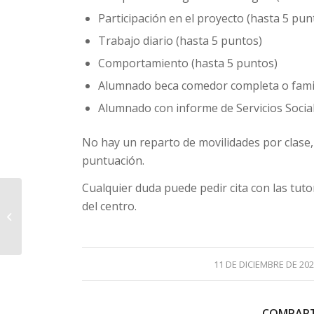
Participación en el proyecto (hasta 5 pun
Trabajo diario (hasta 5 puntos)
Comportamiento (hasta 5 puntos)
Alumnado beca comedor completa o famil
Alumnado con informe de Servicios Socia
No hay un reparto de movilidades por clase, 
puntuación.
Cualquier duda puede pedir cita con las tuto
del centro.
HUERTO ESCOLAR
/
11 DE DICIEMBRE DE 20
COMPART