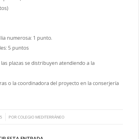
tos)
ia numerosa: 1 punto.
les: 5 puntos
las plazas se distribuyen atendiendo a la
ras o la coordinadora del proyecto en la conserjería
25
POR
COLEGIO MEDITERRÁNEO
IR ESTA ENTRADA