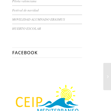
Pilota valenciana
Festival de navidad
MOVILIDAD ALUMNADO ERASMUS
HUERTO ESCOLAR
FACEBOOK
Fe