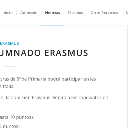
Inicio
Admisión
Noticias
Erasmus
Otros Servicios
ERASMUS
LUMNADO ERASMUS
/as de 6º de Primaria podrá participar en las
Italia.
ión, la Comisión Erasmus elegirá a los candidatos en
hasta 10 puntos).
 5 puntos)