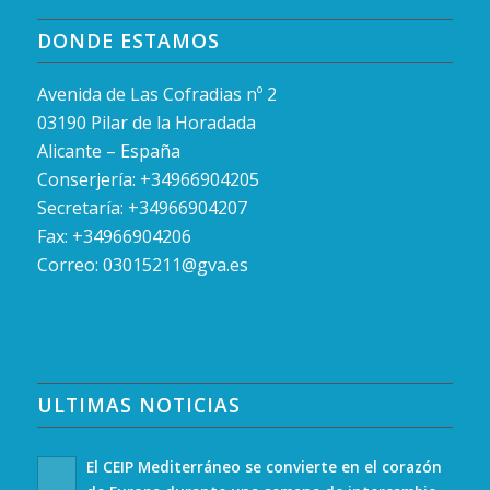
DONDE ESTAMOS
Avenida de Las Cofradias nº 2
03190 Pilar de la Horadada
Alicante – España
Conserjería: +34966904205
Secretaría: +34966904207
Fax: +34966904206
Correo:
03015211@gva.es
ULTIMAS NOTICIAS
El CEIP Mediterráneo se convierte en el corazón