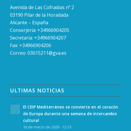
Avenida de Las Cofradias nº 2
03190 Pilar de la Horadada
Alicante – España
Conserjería: +34966904205
Secretaría: +34966904207
Fax: +34966904206
Correo:
03015211@gva.es
ULTIMAS NOTICIAS
El CEIP Mediterráneo se convierte en el corazón
de Europa durante una semana de intercambio
cultural
16 de marzo de 2026 - 12:13