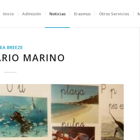
Inicio
Admisión
Noticias
Erasmus
Otros Servicios
SEA BREEZE
ARIO MARINO