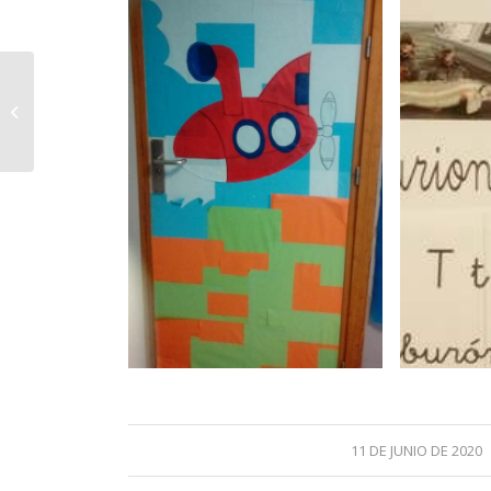
Carnaval de Barcos
/
11 DE JUNIO DE 2020