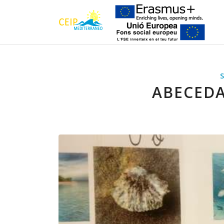
ABECED