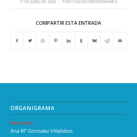
/
11 DE JUNIO DE 2020
POR
COLEGIO MEDITERRÁNEO
COMPARTIR ESTA ENTRADA
ORGANIGRAMA
Dirección:
Ana Mª Gonzalez Villalobos