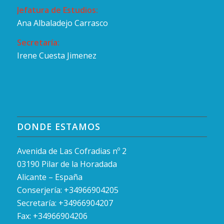
Jefatura de Estudios:
Ana Albaladejo Carrasco
Secretaría:
Irene Cuesta Jimenez
DONDE ESTAMOS
Avenida de Las Cofradias nº 2
03190 Pilar de la Horadada
Alicante – España
Conserjería: +34966904205
Secretaría: +34966904207
Fax: +34966904206