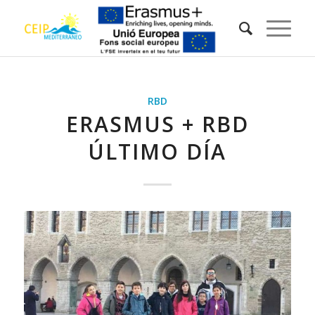
RBD
ERASMUS + RBD
ÚLTIMO DÍA