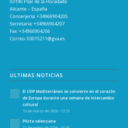
03190 Pilar de la Horadada
Alicante – España
Conserjería: +34966904205
Secretaría: +34966904207
Fax: +34966904206
Correo:
03015211@gva.es
ULTIMAS NOTICIAS
El CEIP Mediterráneo se convierte en el corazón
de Europa durante una semana de intercambio
cultural
16 de marzo de 2026 - 12:13
Pilota valenciana
21 de enero de 2026 - 13:26