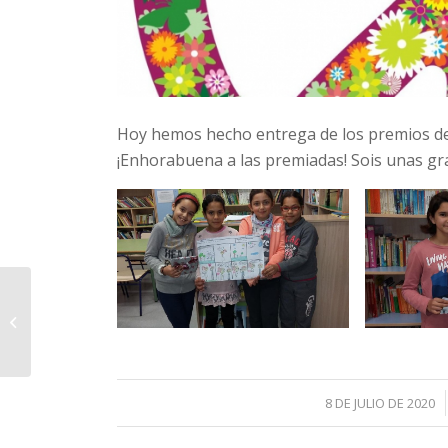
Hoy hemos hecho entrega de los premios del
¡Enhorabuena a las premiadas! Sois unas gr
Nevada en el colegio
/
8 DE JULIO DE 2020