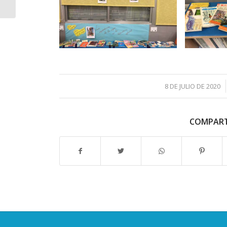
/
8 DE JULIO DE 2020
COMPART