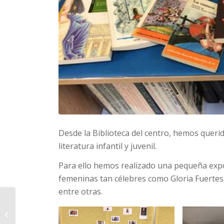
Desde la Biblioteca del centro, hemos querid
literatura infantil y juvenil.
Para ello hemos realizado una pequeña expos
femeninas tan célebres como Gloria Fuertes
entre otras.
Día de la Mujer. Sexto