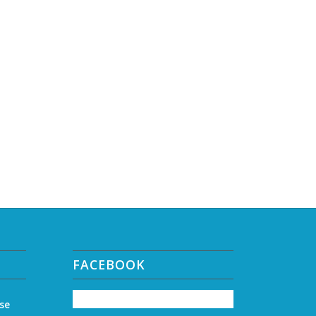
FACEBOOK
 se