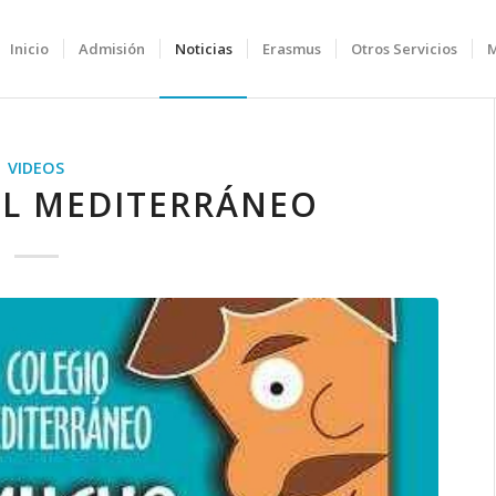
Inicio
Admisión
Noticias
Erasmus
Otros Servicios
VIDEOS
EL MEDITERRÁNEO