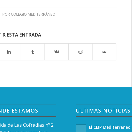
POR
COLEGIO MEDITERRÁNEO
IR ESTA ENTRADA
NDE ESTAMOS
ULTIMAS NOTICIAS
ida de Las Cofradias nº 2
El CEIP Mediterráneo