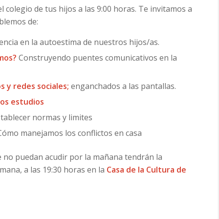
l colegio de tus hijos a las 9:00 horas. Te invitamos a
ablemos de:
uencia en la autoestima de nuestros hijos/as.
emos?
Construyendo puentes comunicativos en la
 y redes sociales;
enganchados a las pantallas.
los estudios
tablecer normas y limites
 Cómo manejamos los conflictos en casa
 no puedan acudir por la mañana tendrán la
emana, a las 19:30 horas en la
Casa de la Cultura de