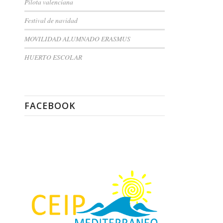
Pilota valenciana
Festival de navidad
MOVILIDAD ALUMNADO ERASMUS
HUERTO ESCOLAR
FACEBOOK