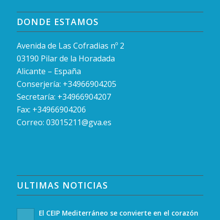
DONDE ESTAMOS
Avenida de Las Cofradias nº 2
03190 Pilar de la Horadada
Alicante – España
Conserjería: +34966904205
Secretaría: +34966904207
Fax: +34966904206
Correo:
03015211@gva.es
ULTIMAS NOTICIAS
El CEIP Mediterráneo se convierte en el corazón