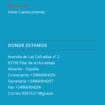
Secretaría:
Irene Cuesta Jimenez
DONDE ESTAMOS
Avenida de Las Cofradias nº 2
03190 Pilar de la Horadada
Alicante – España
Conserjería: +34966904205
Secretaría: +34966904207
Fax: +34966904206
Correo:
03015211@gva.es