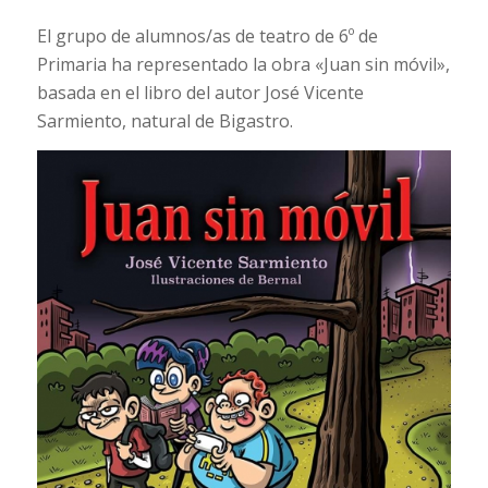
El grupo de alumnos/as de teatro de 6º de
Primaria ha representado la obra «Juan sin móvil»,
basada en el libro del autor José Vicente
Sarmiento, natural de Bigastro.