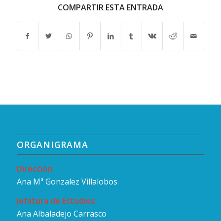
COMPARTIR ESTA ENTRADA
ORGANIGRAMA
Dirección:
Ana Mª Gonzalez Villalobos
Jefatura de Estudios:
Ana Albaladejo Carrasco