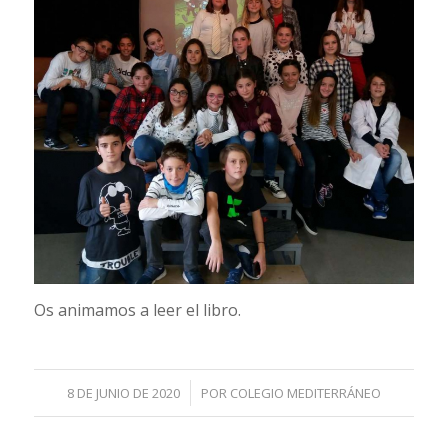
Os animamos a leer el libro.
/
8 DE JUNIO DE 2020
POR
COLEGIO MEDITERRÁNEO