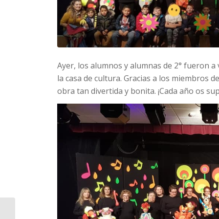
Ayer, los alumnos y alumnas de 2° fueron a 
la casa de cultura. Gracias a los miembros d
obra tan divertida y bonita. ¡Cada año os sup
DÍA DE L’ ESPORT A LA