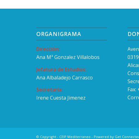
ORGANIGRAMA
DO
Dirección:
Aven
Ana Mª Gonzalez Villalobos
0319
Alic
Jefatura de Estudios:
Cons
Ana Albaladejo Carrasco
Secr
Fax:
Secretaría:
Corr
Irene Cuesta Jimenez
© Copyright - CEIP Mediterraneo - Powered by
Get Connecte