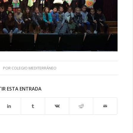
POR
COLEGIO MEDITERRÁNEO
IR ESTA ENTRADA