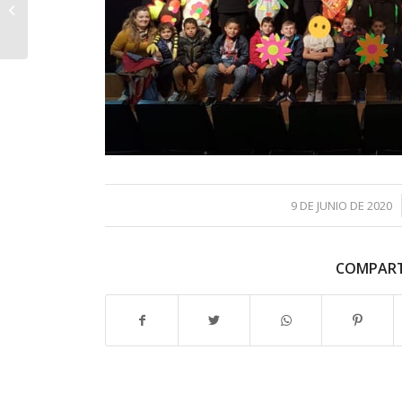
COMUNITAT
VALENCIANA
/
9 DE JUNIO DE 2020
COMPART