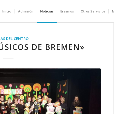
Inicio
Admisión
Noticias
Erasmus
Otros Servicios
IAS DEL CENTRO
MÚSICOS DE BREMEN»