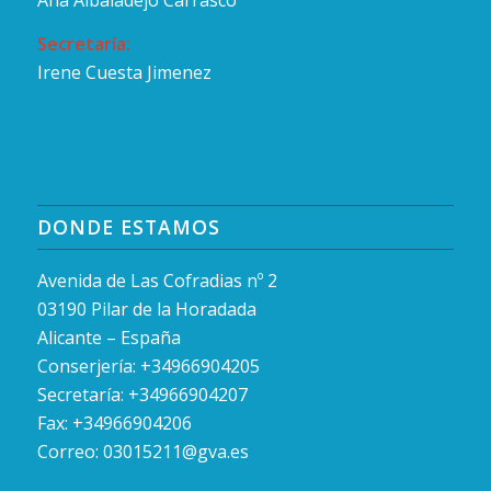
Ana Albaladejo Carrasco
Secretaría:
Irene Cuesta Jimenez
DONDE ESTAMOS
Avenida de Las Cofradias nº 2
03190 Pilar de la Horadada
Alicante – España
Conserjería: +34966904205
Secretaría: +34966904207
Fax: +34966904206
Correo:
03015211@gva.es