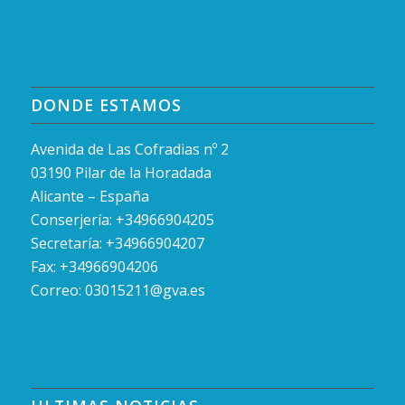
DONDE ESTAMOS
Avenida de Las Cofradias nº 2
03190 Pilar de la Horadada
Alicante – España
Conserjería: +34966904205
Secretaría: +34966904207
Fax: +34966904206
Correo:
03015211@gva.es