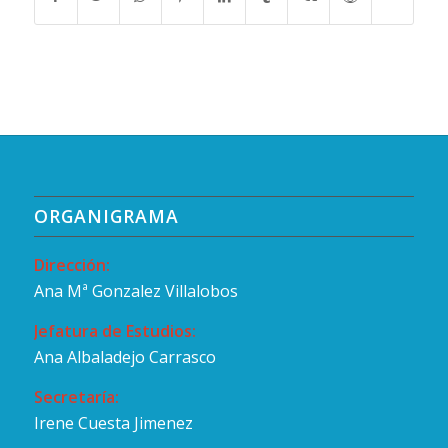
ORGANIGRAMA
Dirección:
Ana Mª Gonzalez Villalobos
Jefatura de Estudios:
Ana Albaladejo Carrasco
Secretaría:
Irene Cuesta Jimenez