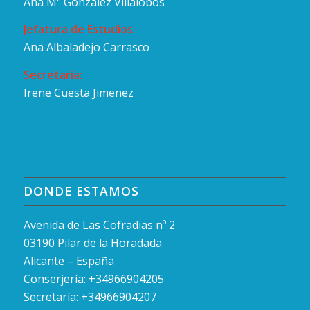
Ana Mª Gonzalez Villalobos
Jefatura de Estudios:
Ana Albaladejo Carrasco
Secretaría:
Irene Cuesta Jimenez
DONDE ESTAMOS
Avenida de Las Cofradias nº 2
03190 Pilar de la Horadada
Alicante – España
Conserjería: +34966904205
Secretaría: +34966904207