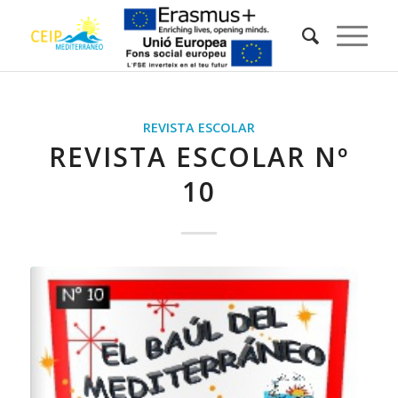
REVISTA ESCOLAR
REVISTA ESCOLAR Nº
10