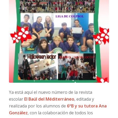
Ya está aquí el nuevo número de la revista
escolar
El Baúl del Méditerráneo
, editada y
realizada por los alumnos de
6ºB y su tutora Ana
González
, con la colaboración de todos los