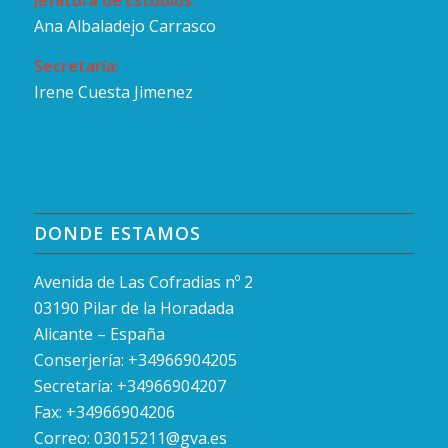
Jefatura de Estudios:
Ana Albaladejo Carrasco
Secretaría:
Irene Cuesta Jimenez
DONDE ESTAMOS
Avenida de Las Cofradias nº 2
03190 Pilar de la Horadada
Alicante – España
Conserjería: +34966904205
Secretaría: +34966904207
Fax: +34966904206
Correo:
03015211@gva.es