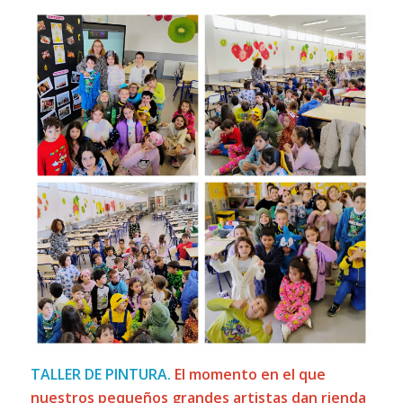
TALLER DE PINTURA.
El momento en el que
nuestros pequeños grandes artistas dan rienda