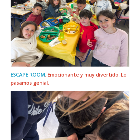
ESCAPE ROOM
. Emocionante y muy divertido. Lo
pasamos genial.