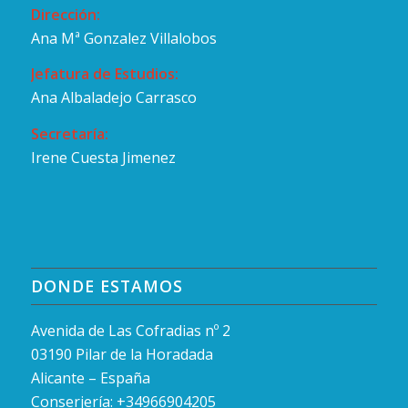
Dirección:
Ana Mª Gonzalez Villalobos
Jefatura de Estudios:
Ana Albaladejo Carrasco
Secretaría:
Irene Cuesta Jimenez
DONDE ESTAMOS
Avenida de Las Cofradias nº 2
03190 Pilar de la Horadada
Alicante – España
Conserjería: +34966904205