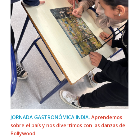
JORNADA GASTRONÓMICA INDIA.
Aprendemos
sobre el país y nos divertimos con las danzas de
Bollywood.